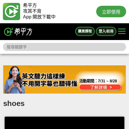
希平方
攻其不背
立即使用
App 開放下載中
購買課程
登入/註冊
活動期間：
7/31 ~ 8/28
shoes