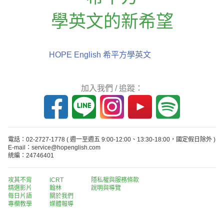
學英文的新希望
HOPE English 希平方學英文
加入我們 / 追蹤：
電話：02-2727-1778
( 週一至週五 9:00-12:00、13:30-18:00，國定假日除外 )
E-mail：service@hopenglish.com
統編：24746401
攻其不背
ICRT
隱私權與服務條款
精選影片
翰林
說明與導覽
每日片語
關於我們
專欄教學
媒體報導