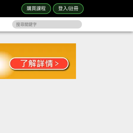
購買課程
登入/註冊