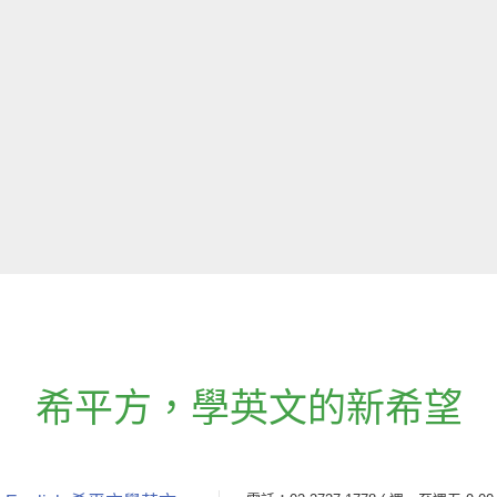
希平方
，
學英文的新希望