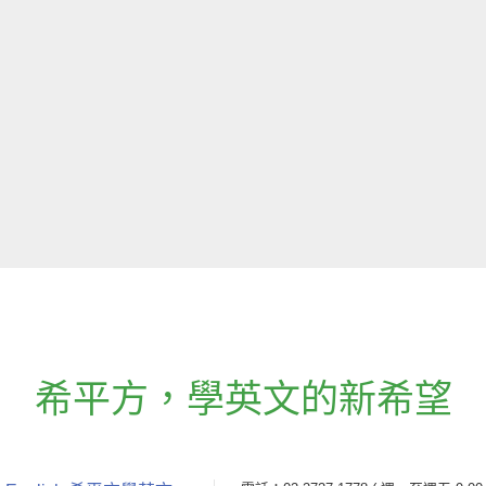
希平方
，
學英文的新希望