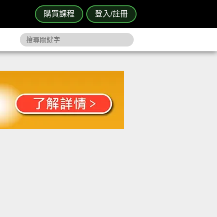
購買課程
登入/註冊