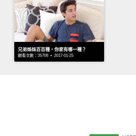
兄弟姊妹百百種，你家有哪一種？
觀看次數：35708 • 2017-01-25