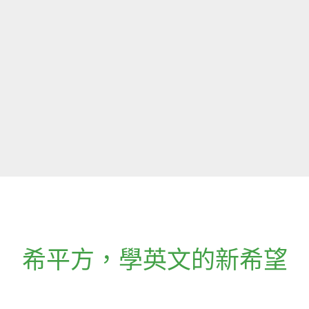
希平方
，
學英文的新希望