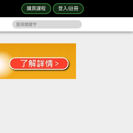
購買課程
登入/註冊