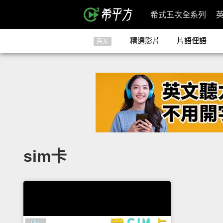
希式五次全系列
精選影片
片語俚語
英文
sim卡