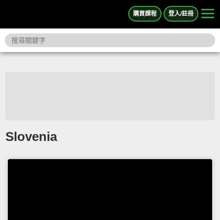
購買課程
登入/註冊
Slovenia