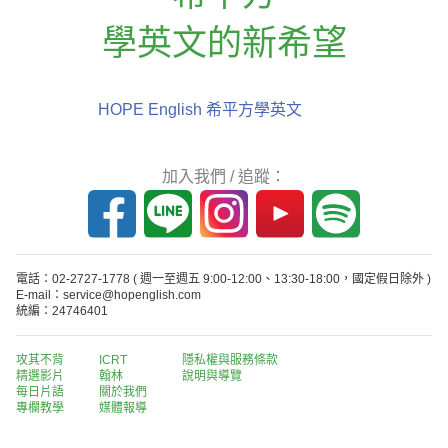
學英文的新希望
HOPE English 希平方學英文
加入我們 / 追蹤：
電話：02-2727-1778
( 週一至週五 9:00-12:00、13:30-18:00，國定假日除外 )
E-mail：service@hopenglish.com
統編：24746401
攻其不背
ICRT
隱私權與服務條款
精選影片
翰林
說明與導覽
每日片語
關於我們
專欄教學
媒體報導