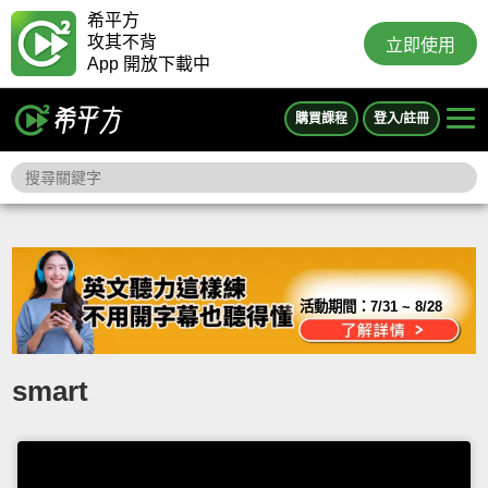
希平方
攻其不背
立即使用
App 開放下載中
購買課程
登入/註冊
活動期間：
7/31 ~ 8/28
smart