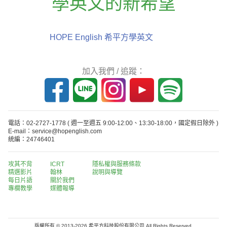
學英文的新希望
HOPE English 希平方學英文
加入我們 / 追蹤：
電話：02-2727-1778
( 週一至週五 9:00-12:00、13:30-18:00，國定假日除外 )
E-mail：service@hopenglish.com
統編：24746401
攻其不背
ICRT
隱私權與服務條款
精選影片
翰林
說明與導覽
每日片語
關於我們
專欄教學
媒體報導
版權所有 © 2013-2026 希平方科技股份有限公司 All Rights Reserved.