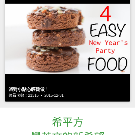
派對小點心輕鬆做！
觀看次數：21315 • 2015-12-31
希平方