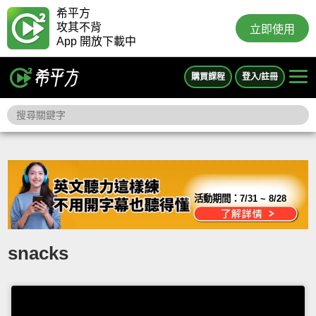
希平方
攻其不背
立即使用
App 開放下載中
購買課程
登入/註冊
活動期間：
7/31 ~ 8/28
snacks