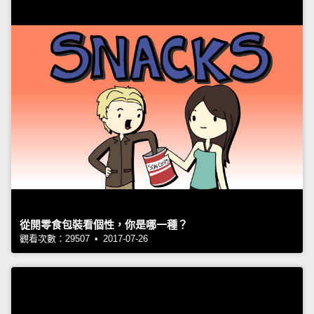
從開零食包裝看個性，你是哪一種？
觀看次數：29507 • 2017-07-26