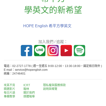
學英文的新希望
HOPE English 希平方學英文
加入我們 / 追蹤：
電話：02-2727-1778
( 週一至週五 9:00-12:00、13:30-18:00，國定假日除外 )
E-mail：service@hopenglish.com
統編：24746401
攻其不背
ICRT
隱私權與服務條款
精選影片
翰林
說明與導覽
每日片語
關於我們
專欄教學
媒體報導