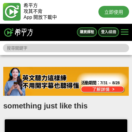
希平方
攻其不背
立即使用
App 開放下載中
購買課程
登入/註冊
活動期間：
7/31 ~ 8/28
something just like this