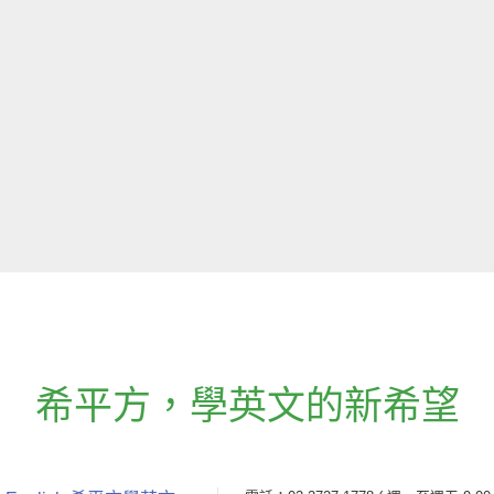
希平方
，
學英文的新希望