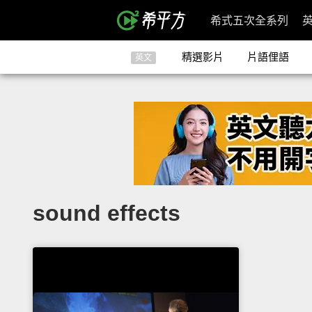
希式五次全系列
精選影片
片語俚語
英文
sound effects