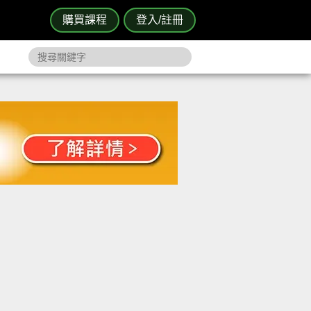
購買課程
登入/註冊