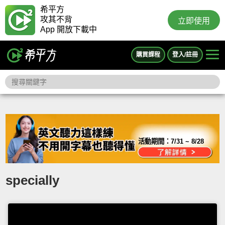
希平方
攻其不背
立即使用
App 開放下載中
購買課程
登入/註冊
活動期間：
7/31 ~ 8/28
specially