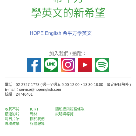
學英文的新希望
HOPE English 希平方學英文
加入我們 / 追蹤：
電話：02-2727-1778
( 週一至週五 9:00-12:00、13:30-18:00，國定假日除外 )
E-mail：service@hopenglish.com
統編：24746401
攻其不背
ICRT
隱私權與服務條款
精選影片
翰林
說明與導覽
每日片語
關於我們
專欄教學
媒體報導