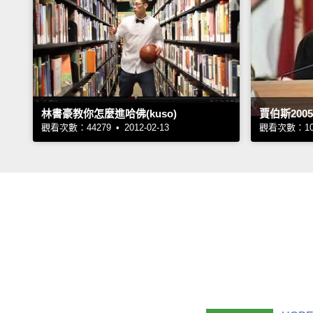
林書豪教你怎麼進哈佛(kuso)
賈伯斯20
觀看次數：44279 • 2012-02-13
觀看次數：1018