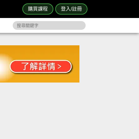
購買課程
登入/註冊