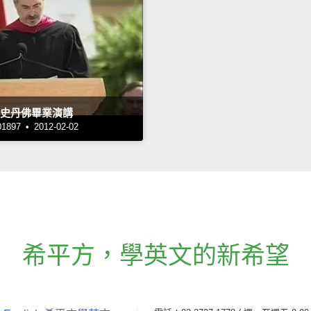
05史丹佛畢業演講
97 • 2012-02-02
希平方
，
學英文的新希望