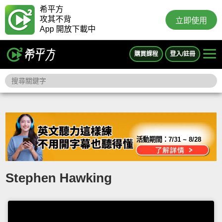
希平方
攻其不背
立即使用
App 開放下載中
購買課程
登入/註冊
活動期間：
7/31 ~ 8/28
Stephen Hawking