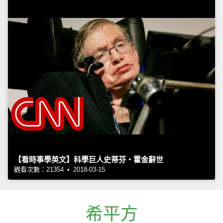
【看時事學英文】科學巨人史蒂芬‧霍金辭世
觀看次數：21354 • 2018-03-15
希平方