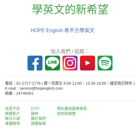
學英文的新希望
HOPE English 希平方學英文
加入我們 / 追蹤：
電話：02-2727-1778
( 週一至週五 9:00-12:00、13:30-18:00，國定假日除外 )
E-mail：service@hopenglish.com
統編：24746401
攻其不背
ICRT
隱私權與服務條款
精選影片
翰林
說明與導覽
每日片語
關於我們
專欄教學
媒體報導