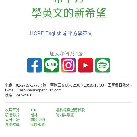
學英文的新希望
HOPE English 希平方學英文
加入我們 / 追蹤：
電話：02-2727-1778
( 週一至週五 9:00-12:00、13:30-18:00，國定假日除外 )
E-mail：service@hopenglish.com
統編：24746401
攻其不背
ICRT
隱私權與服務條款
精選影片
翰林
說明與導覽
每日片語
關於我們
專欄教學
媒體報導