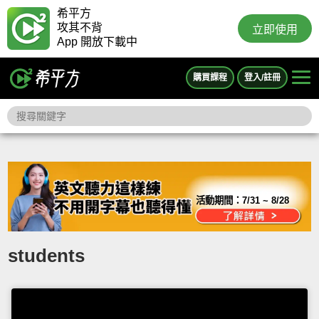
希平方
攻其不背
立即使用
App 開放下載中
購買課程
登入/註冊
活動期間：
7/31 ~ 8/28
students