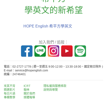
學英文的新希望
HOPE English 希平方學英文
加入我們 / 追蹤：
電話：02-2727-1778
( 週一至週五 9:00-12:00、13:30-18:00，國定假日除外 )
E-mail：service@hopenglish.com
統編：24746401
攻其不背
ICRT
隱私權與服務條款
精選影片
翰林
說明與導覽
每日片語
關於我們
專欄教學
媒體報導