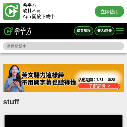
希平方
攻其不背
立即使用
App 開放下載中
購買課程
登入/註冊
活動期間：
7/31 ~ 8/28
stuff