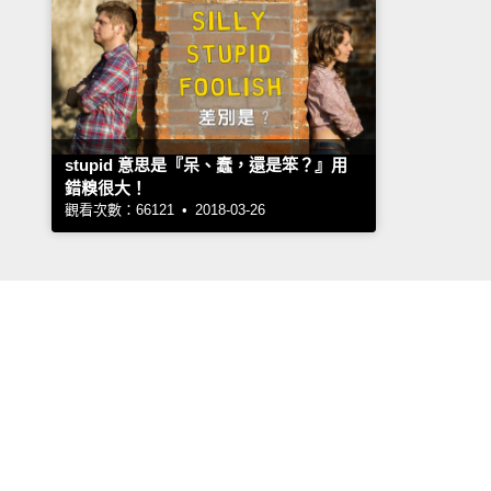
stupid 意思是『呆、蠢，還是笨？』用
錯糗很大！
觀看次數：66121 • 2018-03-26