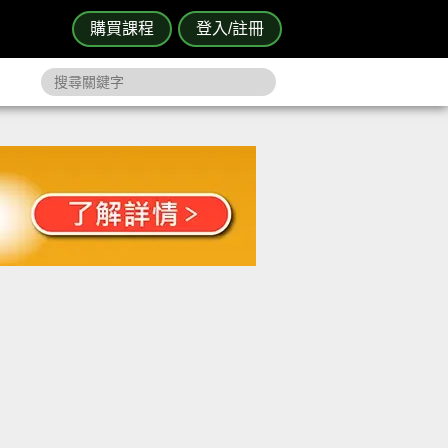
購買課程
登入/註冊