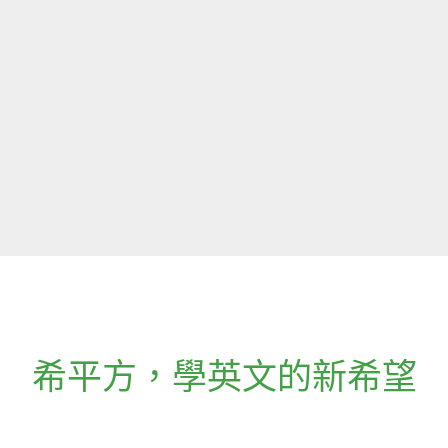
希平方
，
學英文的新希望