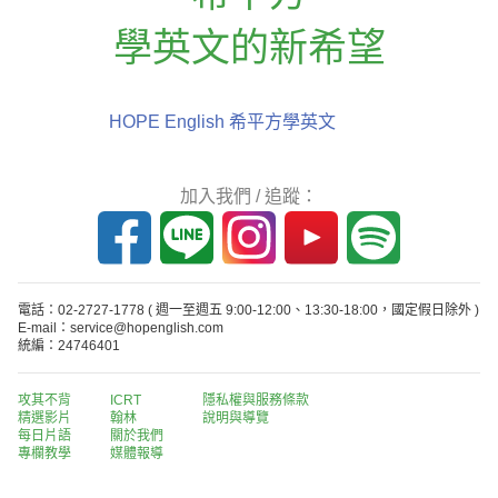
學英文的新希望
HOPE English 希平方學英文
加入我們 / 追蹤：
電話：02-2727-1778
( 週一至週五 9:00-12:00、13:30-18:00，國定假日除外 )
E-mail：service@hopenglish.com
統編：24746401
攻其不背
ICRT
隱私權與服務條款
精選影片
翰林
說明與導覽
每日片語
關於我們
專欄教學
媒體報導