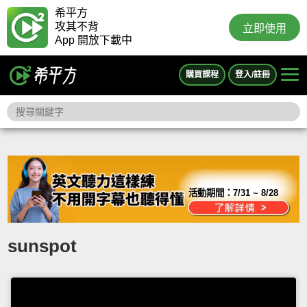
希平方
攻其不背
立即使用
App 開放下載中
購買課程
登入/註冊
活動期間：
7/31 ~ 8/28
sunspot