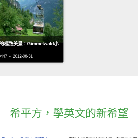
極致美景：Gimmelwald小
7 • 2012-08-31
希平方
，
學英文的新希望