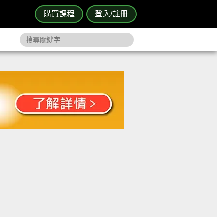
購買課程
登入/註冊