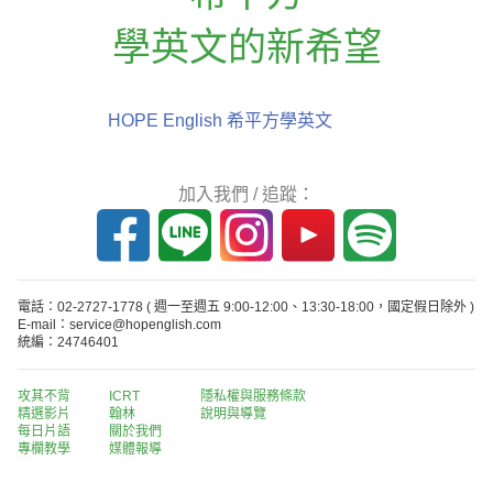
學英文的新希望
HOPE English 希平方學英文
加入我們 / 追蹤：
電話：02-2727-1778
( 週一至週五 9:00-12:00、13:30-18:00，國定假日除外 )
E-mail：service@hopenglish.com
統編：24746401
攻其不背
ICRT
隱私權與服務條款
精選影片
翰林
說明與導覽
每日片語
關於我們
專欄教學
媒體報導