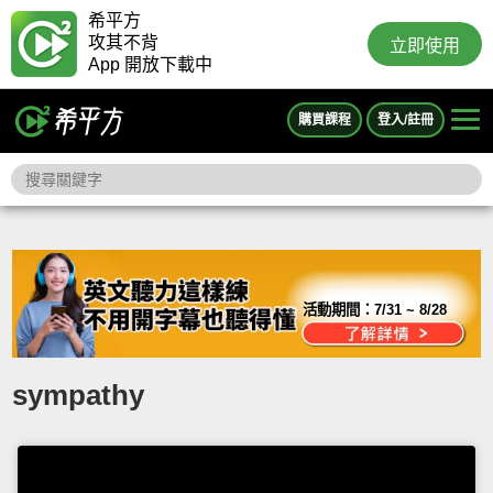
希平方
攻其不背
立即使用
App 開放下載中
購買課程
登入/註冊
活動期間：
7/31 ~ 8/28
sympathy