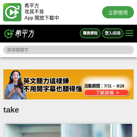
希平方
攻其不背
立即使用
App 開放下載中
購買課程
登入/註冊
活動期間：
7/31 ~ 8/28
take