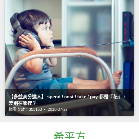
【多益高分達人】 spend / cost / take / pay 都是『花』，
差別在哪裡？
觀看次數：353163 • 2018-07-27
希平方