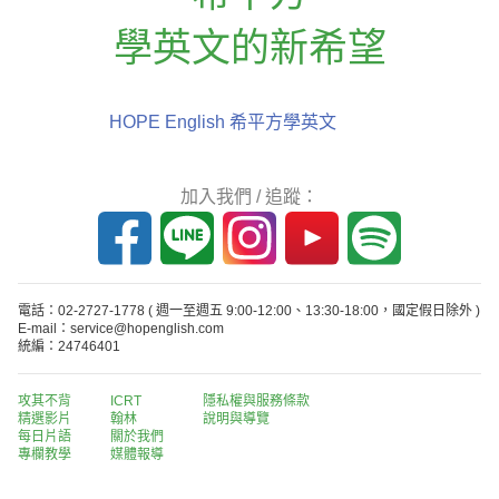
學英文的新希望
HOPE English 希平方學英文
加入我們 / 追蹤：
電話：02-2727-1778
( 週一至週五 9:00-12:00、13:30-18:00，國定假日除外 )
E-mail：service@hopenglish.com
統編：24746401
攻其不背
ICRT
隱私權與服務條款
精選影片
翰林
說明與導覽
每日片語
關於我們
專欄教學
媒體報導