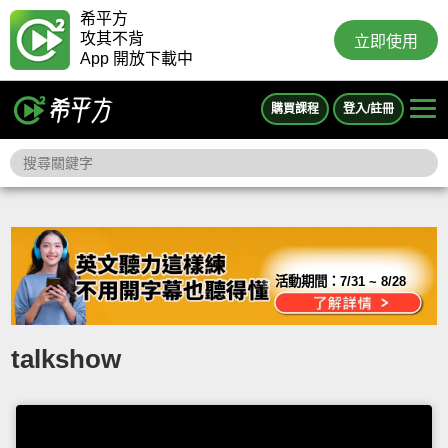
希平方
攻其不背
立即使用
App 開放下載中
購買課程
登入/註冊
活動期間：
7/31 ~ 8/28
talkshow