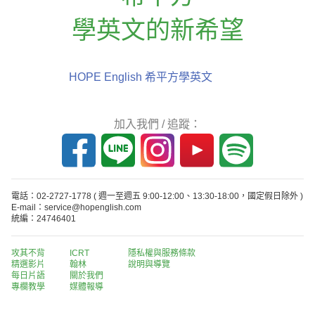
學英文的新希望
HOPE English 希平方學英文
加入我們 / 追蹤：
電話：02-2727-1778
( 週一至週五 9:00-12:00、13:30-18:00，國定假日除外 )
E-mail：service@hopenglish.com
統編：24746401
攻其不背
ICRT
隱私權與服務條款
精選影片
翰林
說明與導覽
每日片語
關於我們
專欄教學
媒體報導