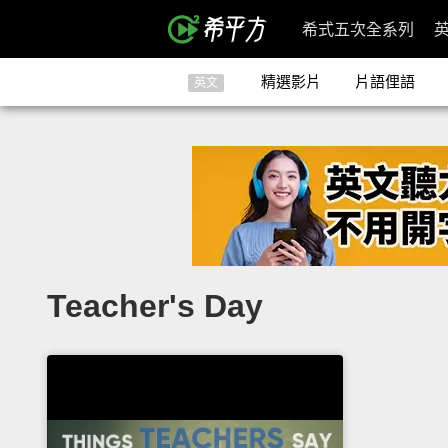
希式五次全系列
精選影片
片語俚語
英文
Teacher's Day