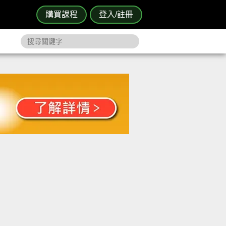
購買課程
登入/註冊