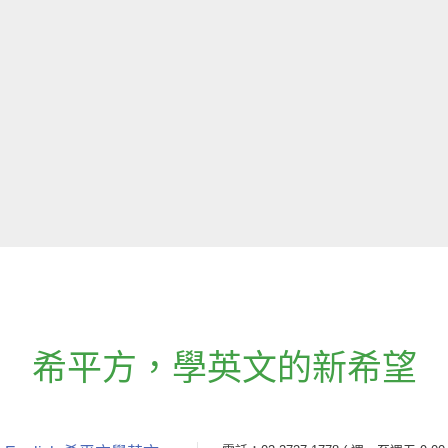
希平方
，
學英文的新希望