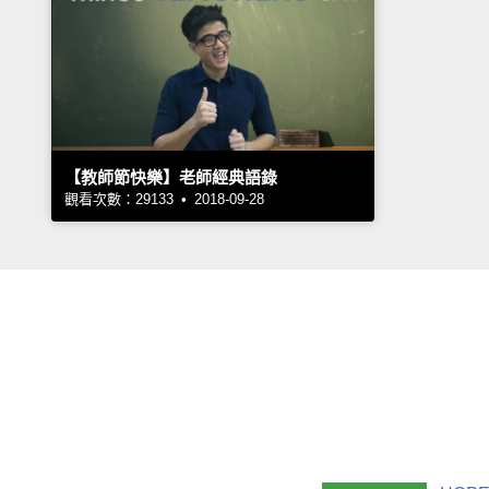
【教師節快樂】老師經典語錄
觀看次數：29133 • 2018-09-28