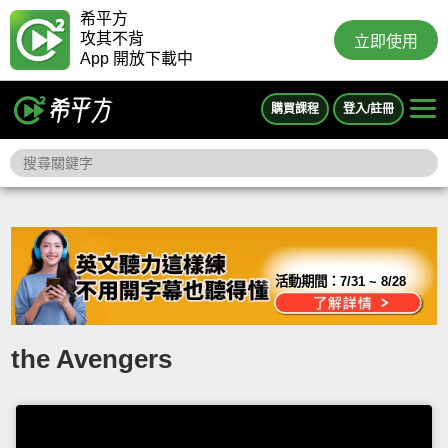
希平方
攻其不背
立即使用
App 開放下載中
購買課程
登入/註冊
活動期間：
7/31 ~ 8/28
the Avengers