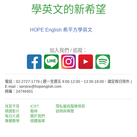
學英文的新希望
HOPE English 希平方學英文
加入我們 / 追蹤：
電話：02-2727-1778
( 週一至週五 9:00-12:00、13:30-18:00，國定假日除外 )
E-mail：service@hopenglish.com
統編：24746401
攻其不背
ICRT
隱私權與服務條款
精選影片
翰林
說明與導覽
每日片語
關於我們
專欄教學
媒體報導