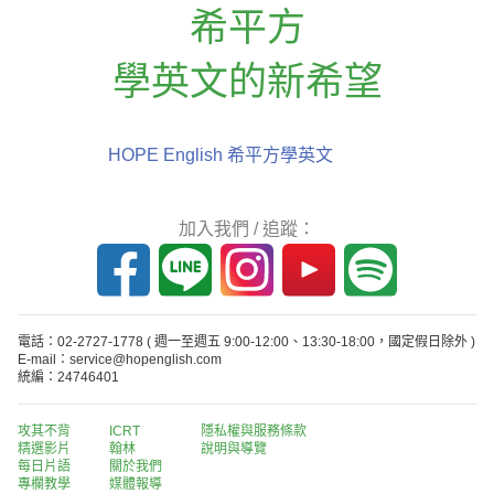
希平方
學英文的新希望
HOPE English 希平方學英文
加入我們 / 追蹤：
電話：02-2727-1778
( 週一至週五 9:00-12:00、13:30-18:00，國定假日除外 )
E-mail：service@hopenglish.com
統編：24746401
攻其不背
ICRT
隱私權與服務條款
精選影片
翰林
說明與導覽
每日片語
關於我們
專欄教學
媒體報導