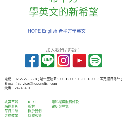
學英文的新希望
HOPE English 希平方學英文
加入我們 / 追蹤：
電話：02-2727-1778
( 週一至週五 9:00-12:00、13:30-18:00，國定假日除外 )
E-mail：service@hopenglish.com
統編：24746401
攻其不背
ICRT
隱私權與服務條款
精選影片
翰林
說明與導覽
每日片語
關於我們
專欄教學
媒體報導