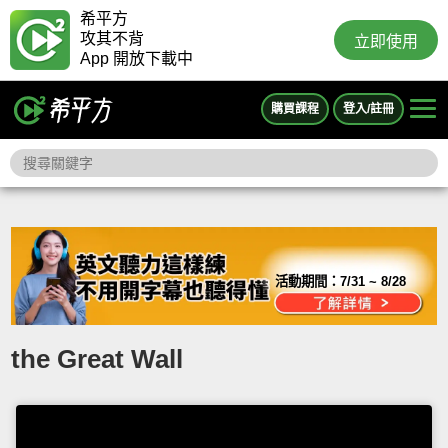
希平方
攻其不背
立即使用
App 開放下載中
購買課程
登入/註冊
活動期間：
7/31 ~ 8/28
the Great Wall