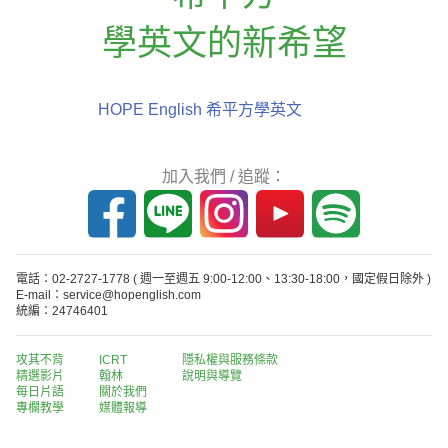
學英文的新希望
HOPE English 希平方學英文
加入我們 / 追蹤：
電話：02-2727-1778
( 週一至週五 9:00-12:00、13:30-18:00，國定假日除外 )
E-mail：service@hopenglish.com
統編：24746401
攻其不背
ICRT
隱私權與服務條款
精選影片
翰林
說明與導覽
每日片語
關於我們
專欄教學
媒體報導