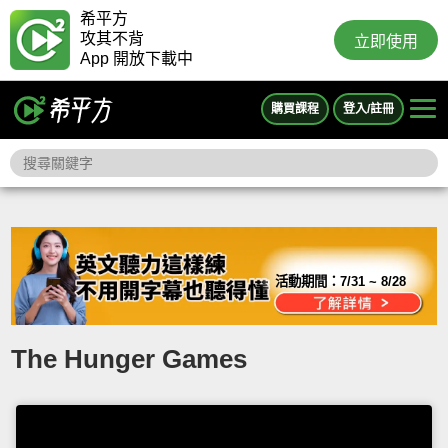
希平方
攻其不背
立即使用
App 開放下載中
購買課程
登入/註冊
活動期間：
7/31 ~ 8/28
The Hunger Games