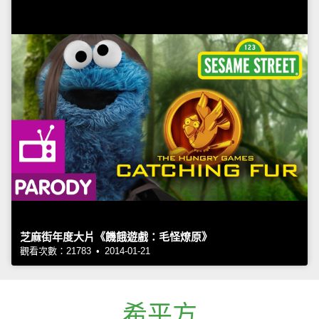
芝麻街年度大片《饑餓遊戲：毛怪燎原》
觀看次數：21783 • 2014-01-21
希平方