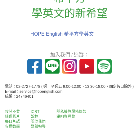
學英文的新希望
HOPE English 希平方學英文
加入我們 / 追蹤：
電話：02-2727-1778
( 週一至週五 9:00-12:00、13:30-18:00，國定假日除外 )
E-mail：service@hopenglish.com
統編：24746401
攻其不背
ICRT
隱私權與服務條款
精選影片
翰林
說明與導覽
每日片語
關於我們
專欄教學
媒體報導