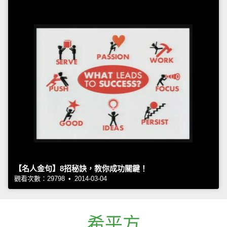
【名人金句】8招秘訣，教你成功關鍵！
觀看次數：29798 • 2014-03-04
希平方