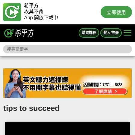
希平方
攻其不背
立即使用
App 開放下載中
購買課程
登入/註冊
活動期間：
7/31 ~ 8/28
tips to succeed