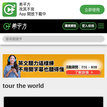
希平方
攻其不背
立即使用
App 開放下載中
購買課程
登入/註冊
活動期間：
7/31 ~ 8/28
tour the world