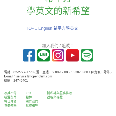
學英文的新希望
HOPE English 希平方學英文
加入我們 / 追蹤：
電話：02-2727-1778
( 週一至週五 9:00-12:00、13:30-18:00，國定假日除外 )
E-mail：service@hopenglish.com
統編：24746401
攻其不背
ICRT
隱私權與服務條款
精選影片
翰林
說明與導覽
每日片語
關於我們
專欄教學
媒體報導