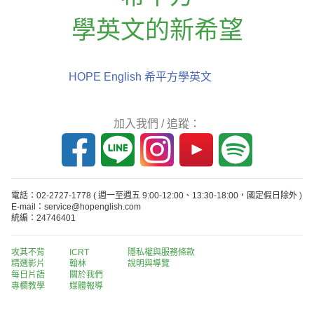
學英文的新希望
HOPE English 希平方學英文
加入我們 / 追蹤：
電話：02-2727-1778
( 週一至週五 9:00-12:00、13:30-18:00，國定假日除外 )
E-mail：service@hopenglish.com
統編：24746401
攻其不背
ICRT
隱私權與服務條款
精選影片
翰林
說明與導覽
每日片語
關於我們
專欄教學
媒體報導