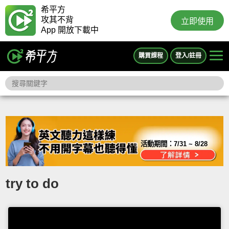
希平方
攻其不背
立即使用
App 開放下載中
購買課程
登入/註冊
活動期間：
7/31 ~ 8/28
try to do