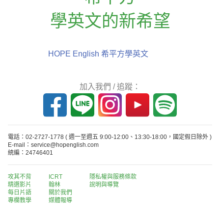
學英文的新希望
HOPE English 希平方學英文
加入我們 / 追蹤：
電話：02-2727-1778
( 週一至週五 9:00-12:00、13:30-18:00，國定假日除外 )
E-mail：service@hopenglish.com
統編：24746401
攻其不背
ICRT
隱私權與服務條款
精選影片
翰林
說明與導覽
每日片語
關於我們
專欄教學
媒體報導