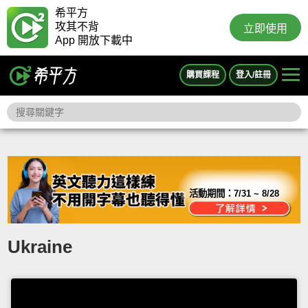
希平方
攻其不背
立即使用
App 開放下載中
購買課程
登入/註冊
活動期間：
7/31 ~ 8/28
Ukraine