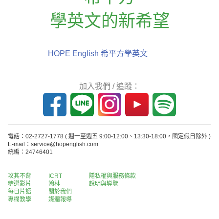
學英文的新希望
HOPE English 希平方學英文
加入我們 / 追蹤：
電話：02-2727-1778
( 週一至週五 9:00-12:00、13:30-18:00，國定假日除外 )
E-mail：service@hopenglish.com
統編：24746401
攻其不背
ICRT
隱私權與服務條款
精選影片
翰林
說明與導覽
每日片語
關於我們
專欄教學
媒體報導