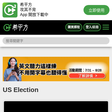
希平方
攻其不背
立即使用
App 開放下載中
購買課程
登入/註冊
活動期間：
7/31 ~ 8/28
US Election