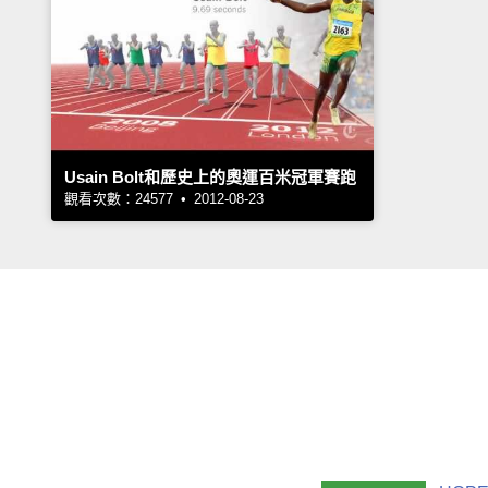
Usain Bolt和歷史上的奧運百米冠軍賽跑
觀看次數：24577 • 2012-08-23