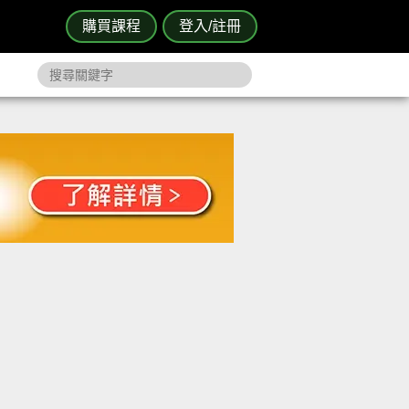
購買課程
登入/註冊