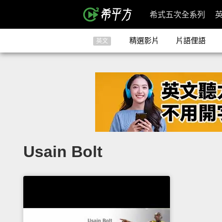
希式五次全系列
精選影片
片語俚語
英文
Usain Bolt