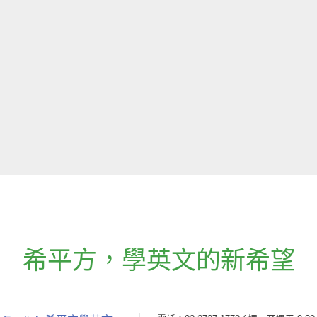
希平方
，
學英文的新希望