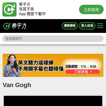
希平方
攻其不背
立即使用
App 開放下載中
購買課程
登入/註冊
活動期間：
7/31 ~ 8/28
Van Gogh