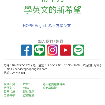
學英文的新希望
HOPE English 希平方學英文
加入我們 / 追蹤：
電話：02-2727-1778
( 週一至週五 9:00-12:00、13:30-18:00，國定假日除外 )
E-mail：service@hopenglish.com
統編：24746401
攻其不背
ICRT
隱私權與服務條款
精選影片
翰林
說明與導覽
每日片語
關於我們
專欄教學
媒體報導