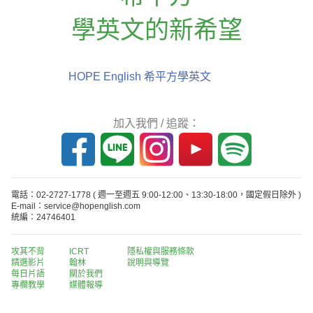
學英文的新希望
HOPE English 希平方學英文
加入我們 / 追蹤：
電話：02-2727-1778
( 週一至週五 9:00-12:00、13:30-18:00，國定假日除外 )
E-mail：service@hopenglish.com
統編：24746401
攻其不背
ICRT
隱私權與服務條款
精選影片
翰林
說明與導覽
每日片語
關於我們
專欄教學
媒體報導