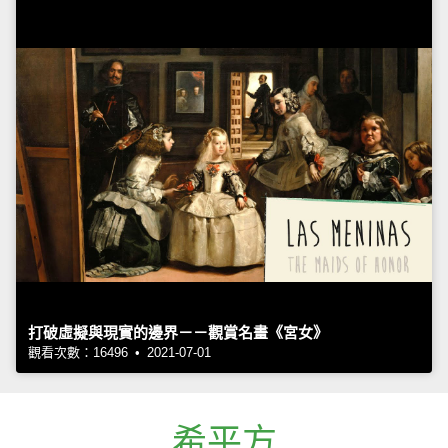
打破虛擬與現實的邊界－－觀賞名畫《宮女》
觀看次數：16496 • 2021-07-01
希平方