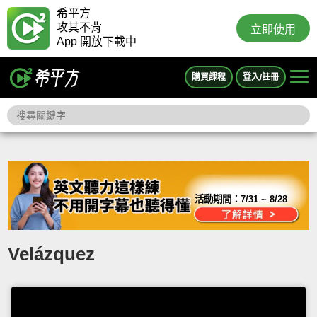
希平方
攻其不背
立即使用
App 開放下載中
購買課程
登入/註冊
活動期間：
7/31 ~ 8/28
Velázquez