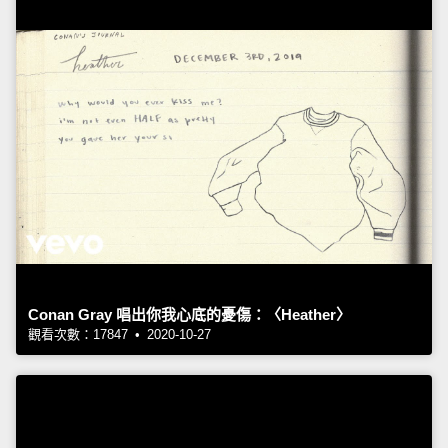
Conan Gray 唱出你我心底的憂傷：〈Heather〉
觀看次數：17847 • 2020-10-27