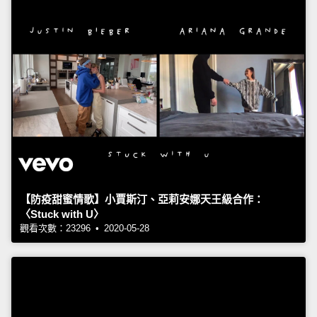
【防疫甜蜜情歌】小賈斯汀、亞莉安娜天王級合作：
〈Stuck with U〉
觀看次數：23296 • 2020-05-28