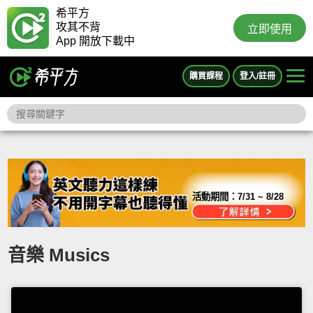
希平方
攻其不背
立即使用
App 開放下載中
購買課程
登入/註冊
活動期間：
7/31 ~ 8/28
音樂 Musics