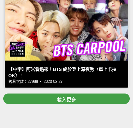
【中字】阿米看過來！BTS 終於登上深夜秀〈車上卡拉
OK〉！
觀看次數：27988 • 2020-02-27
載入更多