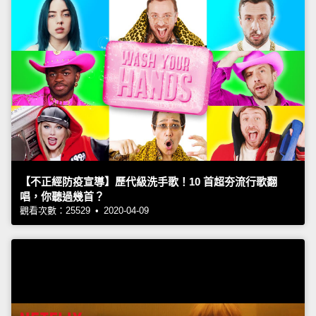
【不正經防疫宣導】歷代級洗手歌！10 首超夯流行歌翻
唱，你聽過幾首？
觀看次數：25529 • 2020-04-09