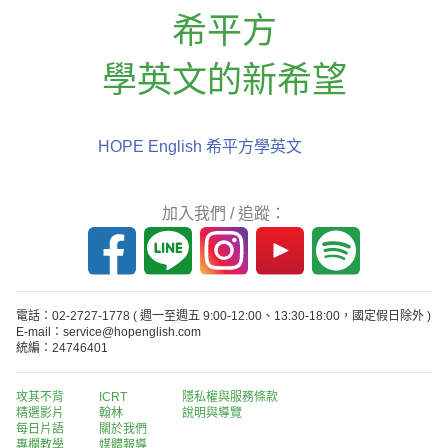
希平方
學英文的新希望
HOPE English 希平方學英文
加入我們 / 追蹤：
電話：02-2727-1778
( 週一至週五 9:00-12:00、13:30-18:00，國定假日除外 )
E-mail：service@hopenglish.com
統編：24746401
攻其不背
ICRT
隱私權與服務條款
精選影片
翰林
說明與導覽
每日片語
關於我們
專欄教學
媒體報導