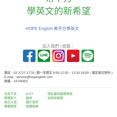
學英文的新希望
HOPE English 希平方學英文
加入我們 / 追蹤：
電話：02-2727-1778
( 週一至週五 9:00-12:00、13:30-18:00，國定假日除外 )
E-mail：service@hopenglish.com
統編：24746401
攻其不背
ICRT
隱私權與服務條款
精選影片
翰林
說明與導覽
每日片語
關於我們
專欄教學
媒體報導