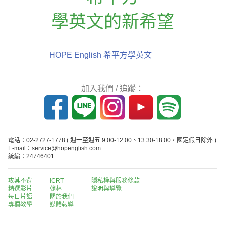
學英文的新希望
HOPE English 希平方學英文
加入我們 / 追蹤：
電話：02-2727-1778
( 週一至週五 9:00-12:00、13:30-18:00，國定假日除外 )
E-mail：service@hopenglish.com
統編：24746401
攻其不背
ICRT
隱私權與服務條款
精選影片
翰林
說明與導覽
每日片語
關於我們
專欄教學
媒體報導