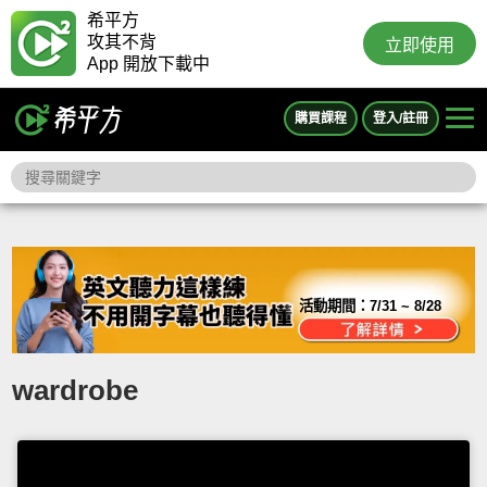
希平方
攻其不背
立即使用
App 開放下載中
購買課程
登入/註冊
活動期間：
7/31 ~ 8/28
wardrobe