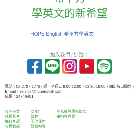
學英文的新希望
HOPE English 希平方學英文
加入我們 / 追蹤：
電話：02-2727-1778
( 週一至週五 9:00-12:00、13:30-18:00，國定假日除外 )
E-mail：service@hopenglish.com
統編：24746401
攻其不背
ICRT
隱私權與服務條款
精選影片
翰林
說明與導覽
每日片語
關於我們
專欄教學
媒體報導