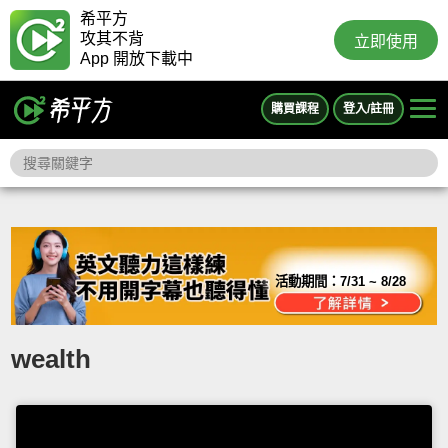
希平方
攻其不背
立即使用
App 開放下載中
購買課程
登入/註冊
活動期間：
7/31 ~ 8/28
wealth