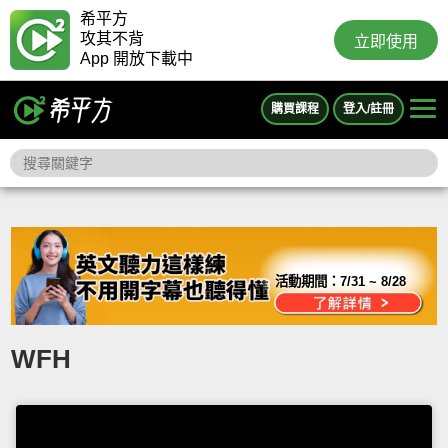
希平方
攻其不背
立即使用
App 開放下載中
購買課程
登入/註冊
活動期間：
7/31 ~ 8/28
WFH