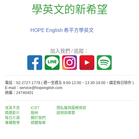
學英文的新希望
HOPE English 希平方學英文
加入我們 / 追蹤：
電話：02-2727-1778
( 週一至週五 9:00-12:00、13:30-18:00，國定假日除外 )
E-mail：service@hopenglish.com
統編：24746401
攻其不背
ICRT
隱私權與服務條款
精選影片
翰林
說明與導覽
每日片語
關於我們
專欄教學
媒體報導