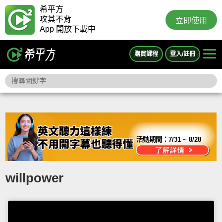
希平方
攻其不背
立即使用
App 開放下載中
購買課程
登入/註冊
活動期間：
7/31 ~ 8/28
willpower