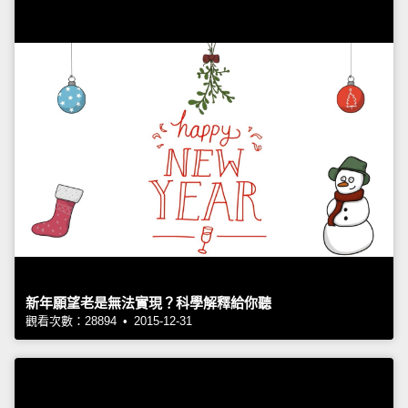
新年願望老是無法實現？科學解釋給你聽
觀看次數：28894 • 2015-12-31