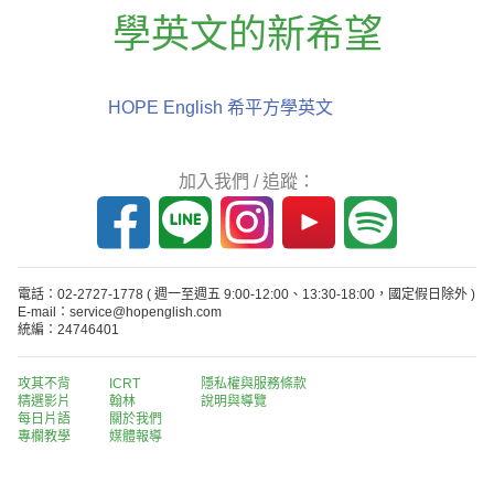
學英文的新希望
HOPE English 希平方學英文
加入我們 / 追蹤：
電話：02-2727-1778
( 週一至週五 9:00-12:00、13:30-18:00，國定假日除外 )
E-mail：service@hopenglish.com
統編：24746401
攻其不背
ICRT
隱私權與服務條款
精選影片
翰林
說明與導覽
每日片語
關於我們
專欄教學
媒體報導