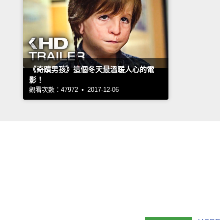
《奇蹟男孩》這個冬天最溫暖人心的電
影！
觀看次數：47972 • 2017-12-06