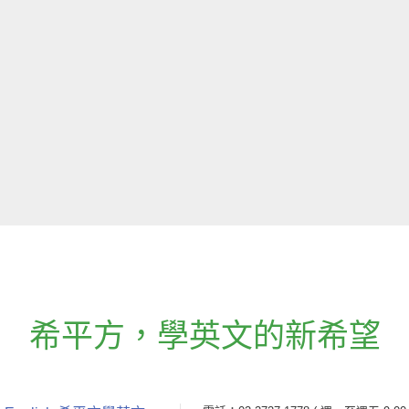
希平方
，
學英文的新希望