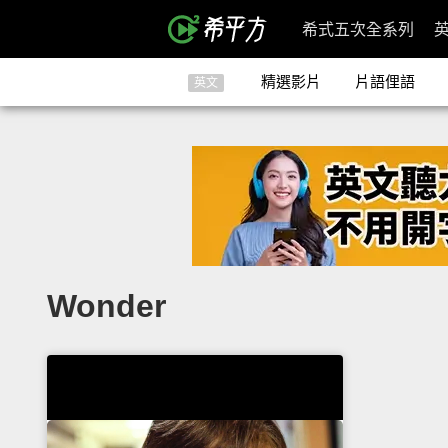
希式五次全系列
精選影片
片語俚語
英文
Wonder