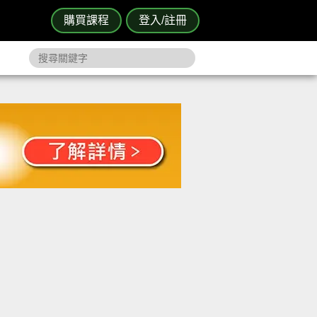
購買課程
登入/註冊