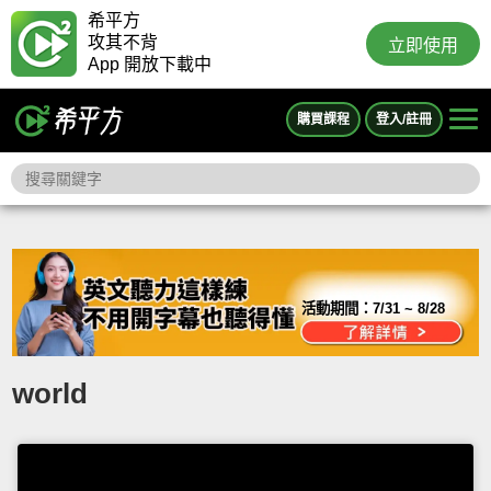
希平方
攻其不背
立即使用
App 開放下載中
購買課程
登入/註冊
活動期間：
7/31 ~ 8/28
world