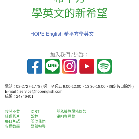
學英文的新希望
HOPE English 希平方學英文
加入我們 / 追蹤：
電話：02-2727-1778
( 週一至週五 9:00-12:00、13:30-18:00，國定假日除外 )
E-mail：service@hopenglish.com
統編：24746401
攻其不背
ICRT
隱私權與服務條款
精選影片
翰林
說明與導覽
每日片語
關於我們
專欄教學
媒體報導