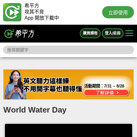
希平方
攻其不背
立即使用
App 開放下載中
購買課程
登入/註冊
活動期間：
7/31 ~ 8/28
World Water Day