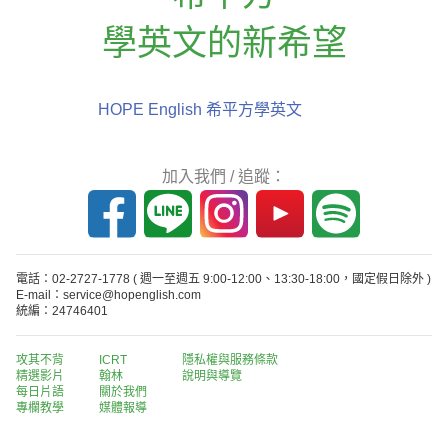
學英文的新希望
HOPE English 希平方學英文
加入我們 / 追蹤：
電話：02-2727-1778
( 週一至週五 9:00-12:00、13:30-18:00，國定假日除外 )
E-mail：service@hopenglish.com
統編：24746401
攻其不背
ICRT
隱私權與服務條款
精選影片
翰林
說明與導覽
每日片語
關於我們
專欄教學
媒體報導