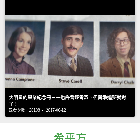
大明星的畢業紀念冊－－也許曾經青澀，但勇敢追夢就對
了！
觀看次數：26108 • 2017-06-12
希平方