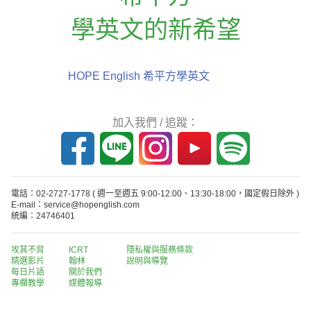
學英文的新希望
HOPE English 希平方學英文
加入我們 / 追蹤：
電話：02-2727-1778
( 週一至週五 9:00-12:00、13:30-18:00，國定假日除外 )
E-mail：service@hopenglish.com
統編：24746401
攻其不背
ICRT
隱私權與服務條款
精選影片
翰林
說明與導覽
每日片語
關於我們
專欄教學
媒體報導