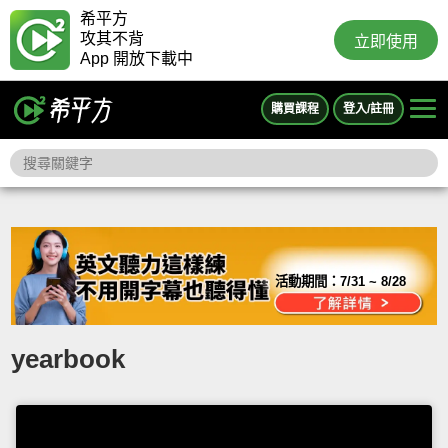
希平方
攻其不背
立即使用
App 開放下載中
購買課程
登入/註冊
活動期間：
7/31 ~ 8/28
yearbook