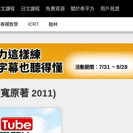
英文課程
日文課程
免費資源
關於希平方
用戶見證
專欄教學
ICRT
翰林
7/31 ~ 8/28
活動期間：
寬原著 2011)