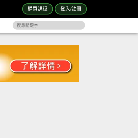
購買課程
登入/註冊