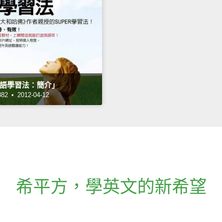
e英語學習法：簡介」
 • 2012-04-12
希平方
，
學英文的新希望