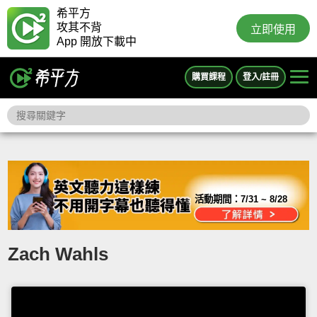
希平方
攻其不背
立即使用
App 開放下載中
購買課程
登入/註冊
活動期間：
7/31 ~ 8/28
Zach Wahls