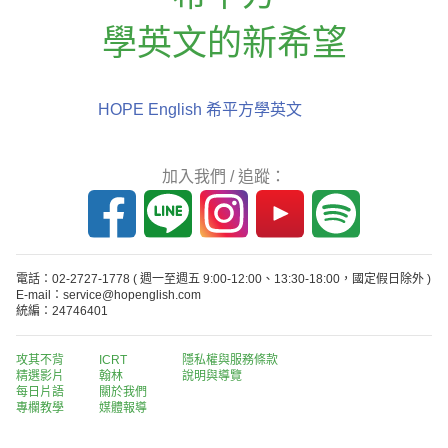
學英文的新希望
HOPE English 希平方學英文
加入我們 / 追蹤：
電話：02-2727-1778
( 週一至週五 9:00-12:00、13:30-18:00，國定假日除外 )
E-mail：service@hopenglish.com
統編：24746401
攻其不背
ICRT
隱私權與服務條款
精選影片
翰林
說明與導覽
每日片語
關於我們
專欄教學
媒體報導