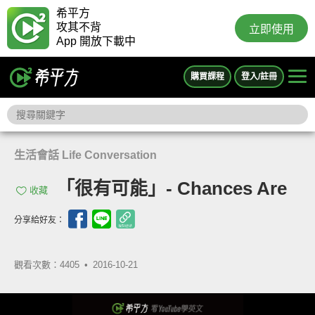
希平方
攻其不背
立即使用
App 開放下載中
購買課程
登入/註冊
生活會話 Life Conversation
「很有可能」- Chances Are
收藏
分享給好友：
觀看次數：4405 •
2016-10-21