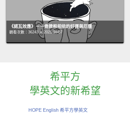
《諾瓦效應》－－骨牌般相依的好運與厄運
觀看次數：36243 • 2021-10-07
希平方
學英文的新希望
HOPE English 希平方學英文