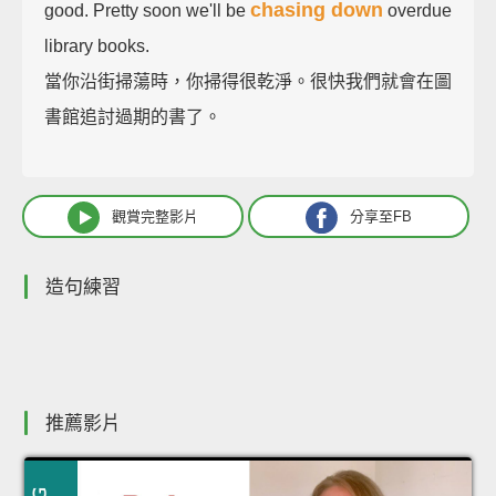
chasing down
good. Pretty soon we'll be
overdue
library books.
當你沿街掃蕩時，你掃得很乾淨。很快我們就會在圖
書館追討過期的書了。
觀賞完整影片
分享至FB
造句練習
推薦影片