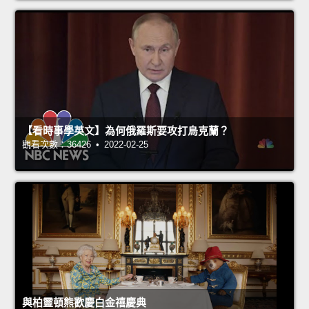
【看時事學英文】為何俄羅斯要攻打烏克蘭？
觀看次數：36426 • 2022-02-25
與柏靈頓熊歡慶白金禧慶典