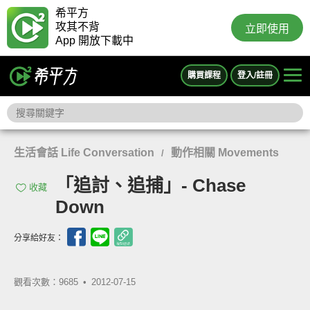
希平方
攻其不背
立即使用
App 開放下載中
購買課程
登入/註冊
生活會話 Life Conversation
動作相關 Movements
/
「追討、追捕」- Chase
收藏
Down
分享給好友：
觀看次數：9685 •
2012-07-15