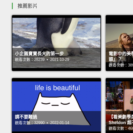
推薦影片
小企鵝寶寶長大的第一步
電影中的美
頭』？
觀看次數：28239 • 2021-10-29
觀看次數：38948
請不要難過
【看美劇學
Sheldo
觀看次數：32990 • 2022-01-14
觀看次數：46006