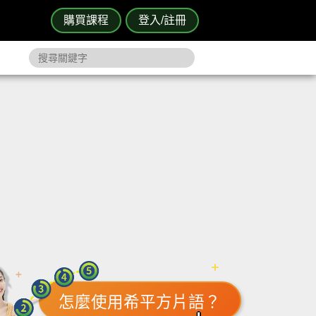
購買課程
登入/註冊
怎麼使用希平方片語？