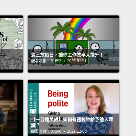
週三放假日，讓你工作效率大提升！
觀看次數：31693 • 2022-01-21
【一分鐘英語】如何有禮貌地給予他人建
議？
觀看次數：37248 • 2021-12-03