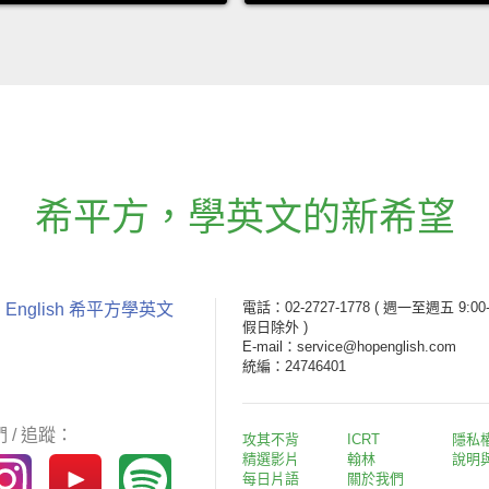
希平方
，
學英文的新希望
電話：02-2727-1778
( 週一至週五 9:00-
 English 希平方學英文
假日除外 )
E-mail：service@hopenglish.com
統編：24746401
 / 追蹤：
攻其不背
ICRT
隱私
精選影片
翰林
說明
每日片語
關於我們