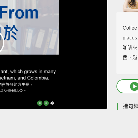
Coffe
places,
咖啡來
西、越
造句