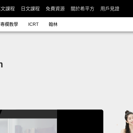
英文課程
日文課程
免費資源
關於希平方
用戶見證
專欄教學
ICRT
翰林
m