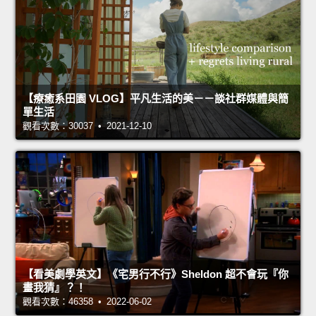
【療癒系田園 VLOG】平凡生活的美－－談社群媒體與簡
單生活
觀看次數：30037 • 2021-12-10
【看美劇學英文】《宅男行不行》Sheldon 超不會玩『你
畫我猜』？！
觀看次數：46358 • 2022-06-02