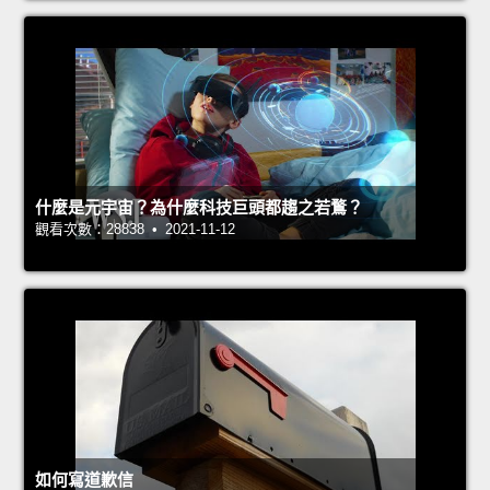
什麼是元宇宙？為什麼科技巨頭都趨之若鶩？
觀看次數：28838 • 2021-11-12
如何寫道歉信