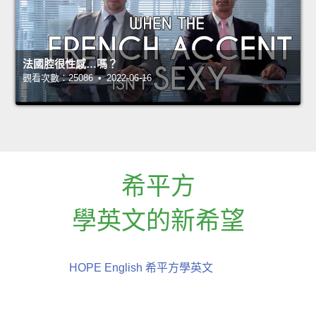
法國腔很性感…嗎？
觀看次數：25086 • 2022-06-16
希平方
學英文的新希望
HOPE English 希平方學英文