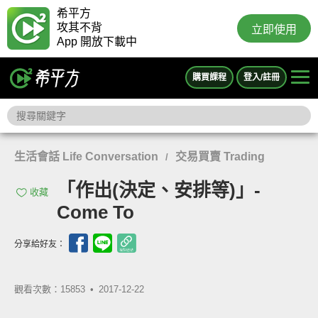
希平方
攻其不背
立即使用
App 開放下載中
購買課程
登入/註冊
生活會話 Life Conversation
交易買賣 Trading
/
「作出(決定、安排等)」-
收藏
Come To
分享給好友：
觀看次數：15853 •
2017-12-22