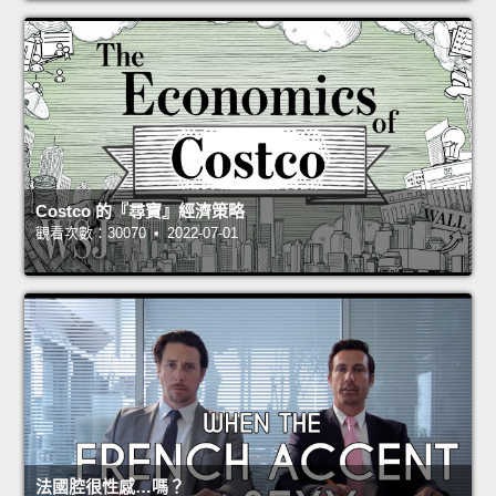
Costco 的『尋寶』經濟策略
觀看次數：30070 • 2022-07-01
法國腔很性感…嗎？