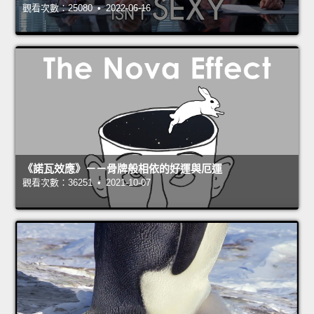
觀看次數：25080 • 2022-06-16
《諾瓦效應》－－骨牌般相依的好運與厄運
觀看次數：36251 • 2021-10-07