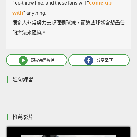
come up
free-throw line, and these fans will "
with
" anything.
很多人非常努力去處理罰球線，而這些球迷會想盡任
何辦法來阻撓。
觀賞完整影片
分享至FB
造句練習
推薦影片