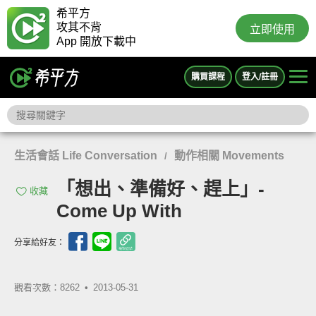
希平方
攻其不背
立即使用
App 開放下載中
購買課程
登入/註冊
生活會話 Life Conversation
動作相關 Movements
/
「想出、準備好、趕上」-
收藏
Come Up With
分享給好友：
觀看次數：8262 •
2013-05-31