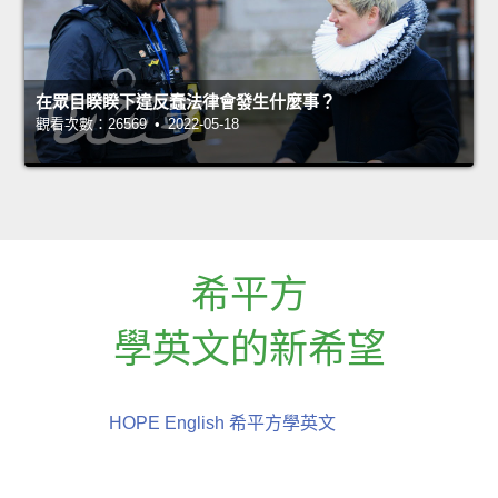
在眾目睽睽下違反蠢法律會發生什麼事？
觀看次數：26569 • 2022-05-18
希平方
學英文的新希望
HOPE English 希平方學英文